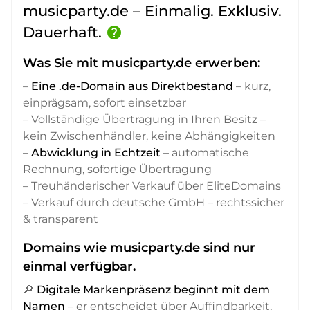
musicparty.de – Einmalig. Exklusiv.
Dauerhaft.
help
Was Sie mit musicparty.de erwerben:
–
Eine .de-Domain aus Direktbestand
– kurz,
einprägsam, sofort einsetzbar
– Vollständige Übertragung in Ihren Besitz –
kein Zwischenhändler, keine Abhängigkeiten
–
Abwicklung in Echtzeit
– automatische
Rechnung, sofortige Übertragung
– Treuhänderischer Verkauf über EliteDomains
– Verkauf durch deutsche GmbH – rechtssicher
& transparent
Domains wie musicparty.de sind nur
einmal verfügbar.
🔎
Digitale Markenpräsenz beginnt mit dem
Namen
– er entscheidet über Auffindbarkeit,